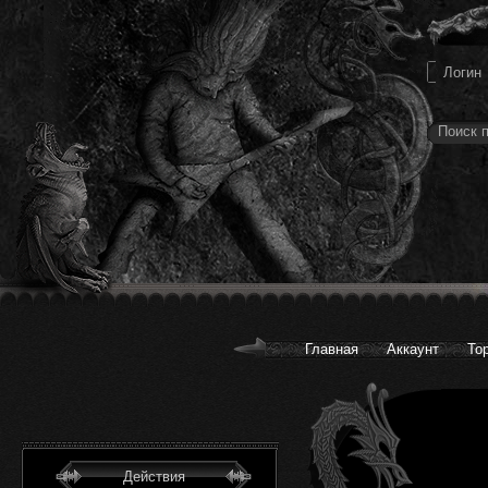
Главная
Аккаунт
То
Действия