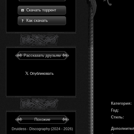
Скачать торрент
Как скачать
Рассказать друзьям
Категория:
Год:
Стиль:
Похожие
Дополните
Druidess - Discography (2024 - 2026)