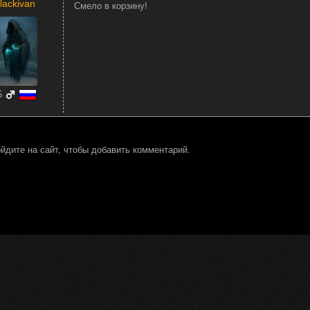
lackivan
Смело в корзину!
5
йдите на сайт, чтобы добавить комментарий.