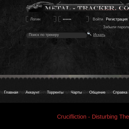
Регистрация
Забыли парол
Главная
Аккаунт
Торренты
Чарты
Общение
Справка
Crucifliction - Disturbing T