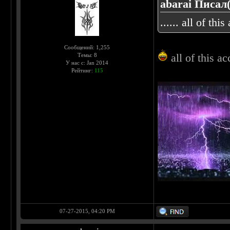
abarai Писал(
...... all of thi
Сообщений: 1,255
all of this ac
Темы: 8
У нас с: Jan 2014
Рейтинг:
115
07-27-2015, 04:20 PM