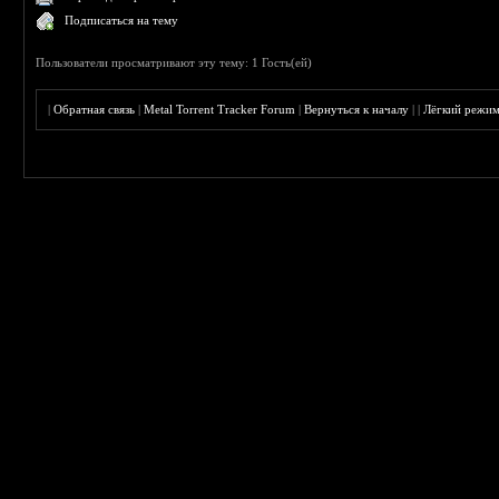
Подписаться на тему
Пользователи просматривают эту тему: 1 Гость(ей)
|
Обратная связь
|
Metal Torrent Tracker Forum
|
Вернуться к началу
|
|
Лёгкий режи