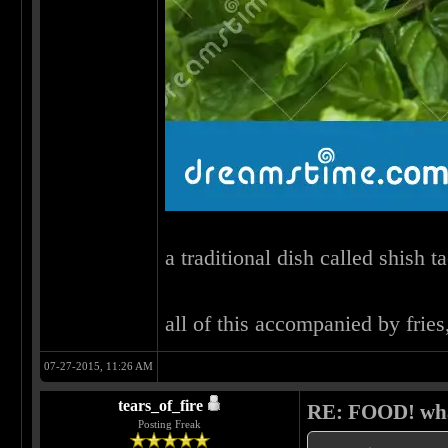
a traditional dish called shish
all of this accompanied by frie
07-27-2015, 11:26 AM
tears_of_fire
RE: FOOD! what
Posting Freak