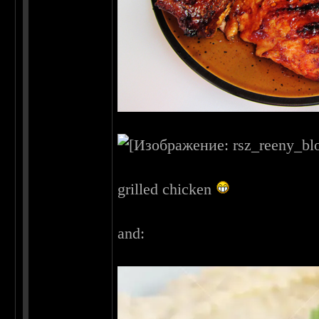
grilled chicken
and: