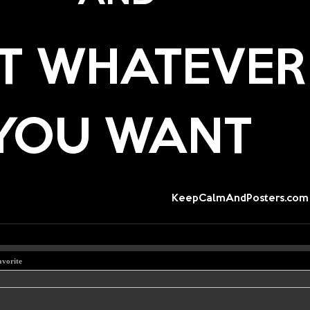
avorite