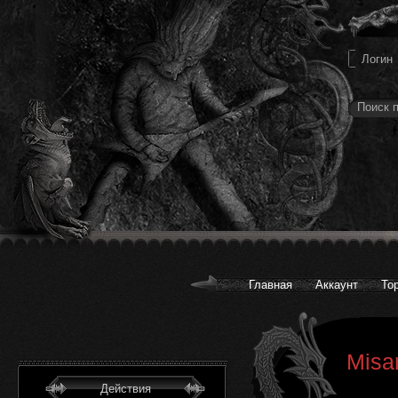
Главная
Аккаунт
То
Misa
Действия