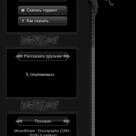
Скачать торрент
Как скачать
Рассказать друзьям
Похожие
Misanthrope - Discography (1993 -
2026) (Lossless)