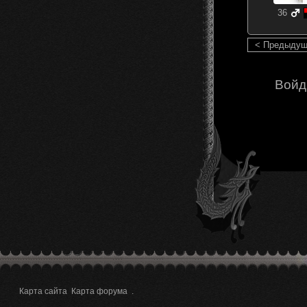
36
< Предыду
Войд
Карта сайта
Карта форума
.