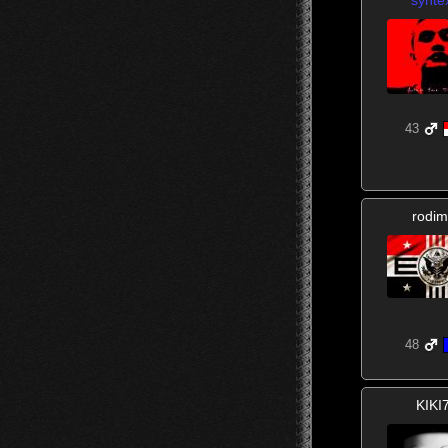
43
rodim
48
KIKI