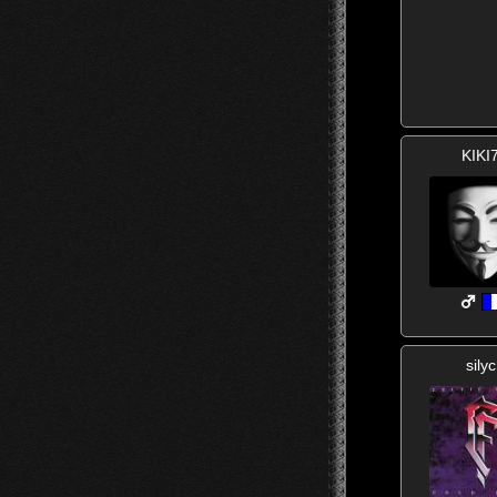
KIKI
sily