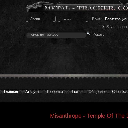
Регистрация
Забыли парол
Главная
Аккаунт
Торренты
Чарты
Общение
Справка
Misanthrope - Temple Of The D