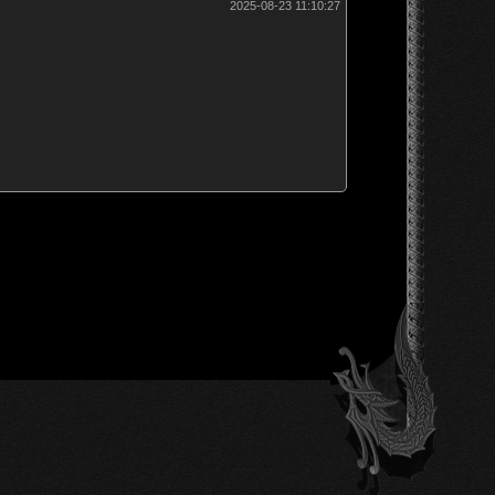
2025-08-23 11:10:27