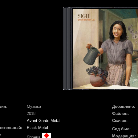
рия:
Музыка
Добавлено:
2018
Файлов:
Avant-Garde Metal
Скачан:
нительный:
Black Metal
Сид был:
:
Модерация:
Япония