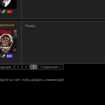
8
talJohn42
Thanks
6
дыдущая
1
2
3
Следующая >
йдите на сайт, чтобы добавить комментарий.