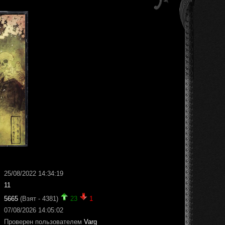
25/08/2022 14:34:19
11
5665
(Взят - 4381)
23
1
07/08/2026 14:05:02
Проверен пользователем
Varg