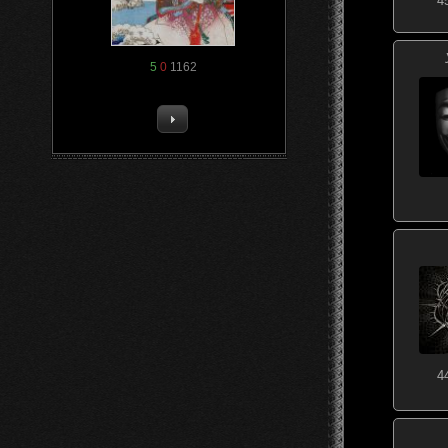
4
5
0
1162
4