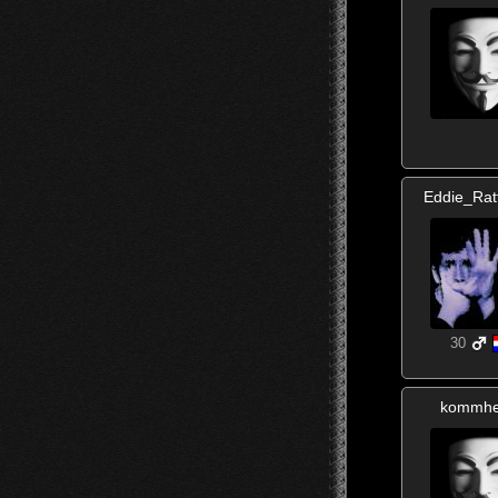
Eddie_Rat
30
kommhe