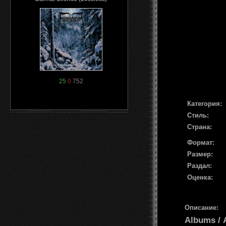
25
0
752
Категория:
Стиль:
Страна:
Формат:
Размер:
Раздал:
Оценка:
Описание:
Albums /