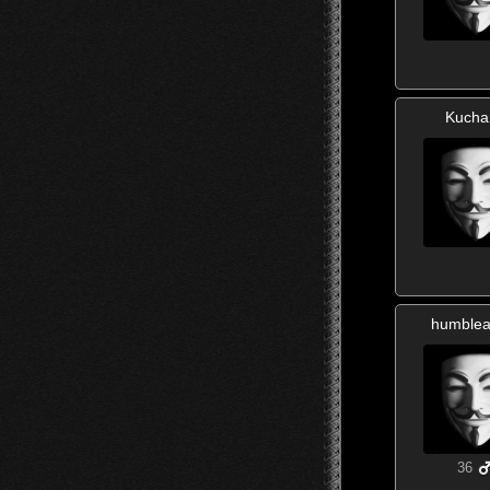
Kucha
humble
36