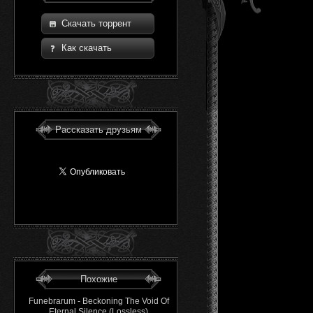
Скачать торрент
Как скачать
Рассказать друзьям
Похожие
Funebrarum - Beckoning The Void Of
Eternal Silence (Lossless)