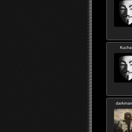
Kucha
darkma