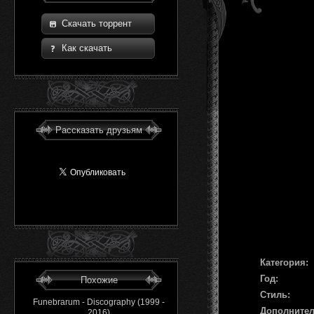
Скачать торрент
Как скачать
Рассказать друзьям
Категория:
Год:
Похожие
Стиль:
Funebrarum - Discography (1999 -
Дополните
2016)