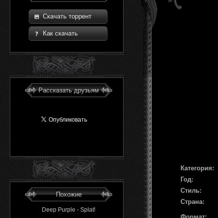
Скачать торрент
Как скачать
Рассказать друзьям
Категория:
Год:
Стиль:
Похожие
Страна:
Deep Purple - Splat!
Формат: