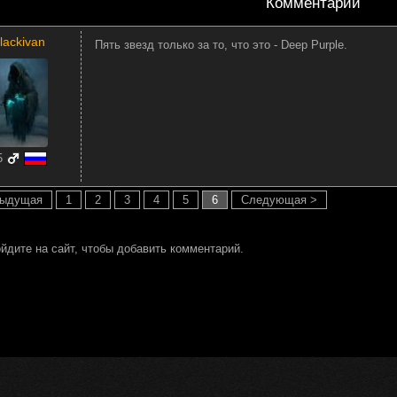
Комментарии
lackivan
Пять звезд только за то, что это - Deep Purple.
5
дыдущая
1
2
3
4
5
6
Следующая >
йдите на сайт, чтобы добавить комментарий.