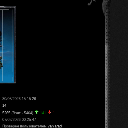
30/06/2026 15:15:26
14
5265
(Взят - 5464)
141
1
07/08/2026 00:25:47
Проверен пользователем
vaniaradi