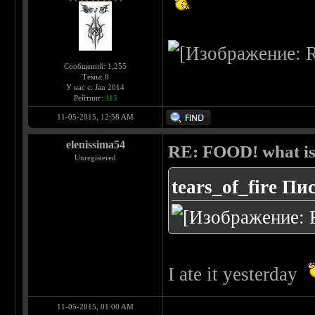
Сообщений: 1,255
Темы: 8
У нас с: Jan 2014
Рейтинг:
115
11-05-2015, 12:58 AM
elenissima54
RE: FOOD! what is 
Unregistered
tears_of_fire Пи
I ate it yesterday
11-05-2015, 01:00 AM