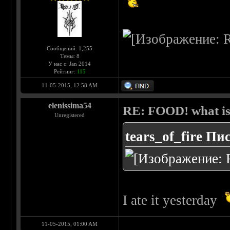
Сообщений: 1,255
Темы: 8
У нас с: Jan 2014
Рейтинг:
115
11-05-2015, 12:58 AM
elenissima54
RE: FOOD! what is 
Unregistered
tears_of_fire Пи
I ate it yesterday
11-05-2015, 01:00 AM