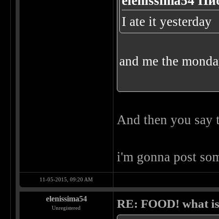
elenissima54 Пи
I ate it yesterday
and me the monda
And then you say t
i'm gonna post som
11-05-2015, 09:20 AM
elenissima54
RE: FOOD! what is 
Unregistered