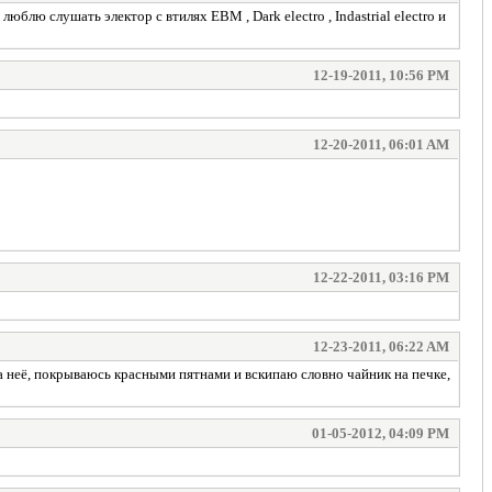
юблю слушать электор с втилях ЕВM , Dark electro , Indastrial electro и
12-19-2011, 10:56 PM
12-20-2011, 06:01 AM
12-22-2011, 03:16 PM
12-23-2011, 06:22 AM
 на неё, покрываюсь красными пятнами и вскипаю словно чайник на печке,
01-05-2012, 04:09 PM