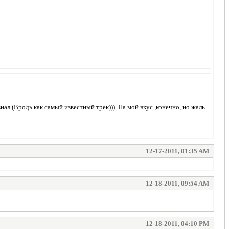
ал (Вродь как самый известный трек))). На мой вкус ,конечно, но жаль
12-17-2011, 01:35 AM
12-18-2011, 09:54 AM
12-18-2011, 04:10 PM