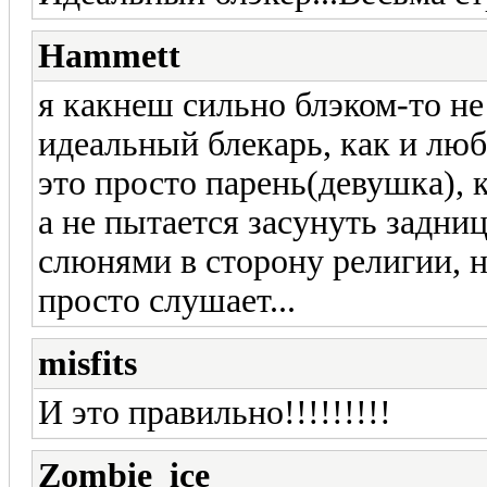
Hammett
я какнеш сильно блэком-то не
идеальный блекарь, как и люб
это просто парень(девушка), 
а не пытается засунуть задни
слюнями в сторону религии, н
просто слушает...
misfits
И это правильно!!!!!!!!!
Zombie_ice