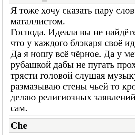
Я тоже хочу сказать пару слов
маталлистом.
Господа. Идеала вы не найдёт
что у каждого блэкаря своё ид
Да я ношу всё чёрное. Да у ме
рубашкой дабы не пугать прох
трясти головой слушая музыку
размазываю стены чьей то кр
делаю религиозных заявлений
сам.
Che