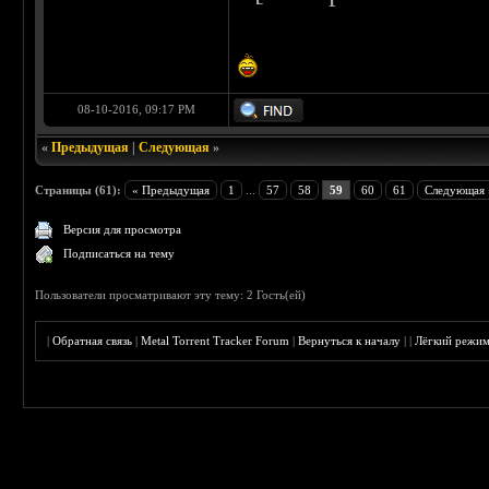
08-10-2016, 09:17 PM
«
Предыдущая
|
Следующая
»
Страницы (61):
« Предыдущая
1
...
57
58
59
60
61
Следующая 
Версия для просмотра
Подписаться на тему
Пользователи просматривают эту тему: 2 Гость(ей)
|
Обратная связь
|
Metal Torrent Tracker Forum
|
Вернуться к началу
|
|
Лёгкий режи