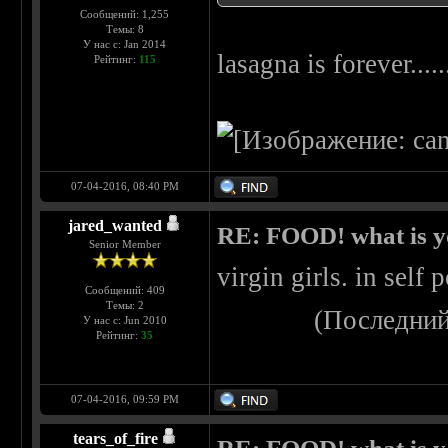
Сообщений: 1,255
Темы: 8
У нас с: Jan 2014
lasagna is forever....
Рейтинг:
115
07-04-2016, 08:40 PM
jared_wanted
RE: FOOD! what is yo
Senior Member
virgin girls. in self
Сообщений: 409
Темы: 2
(Последний
У нас с: Jun 2010
Рейтинг:
35
07-04-2016, 09:59 PM
tears_of_fire