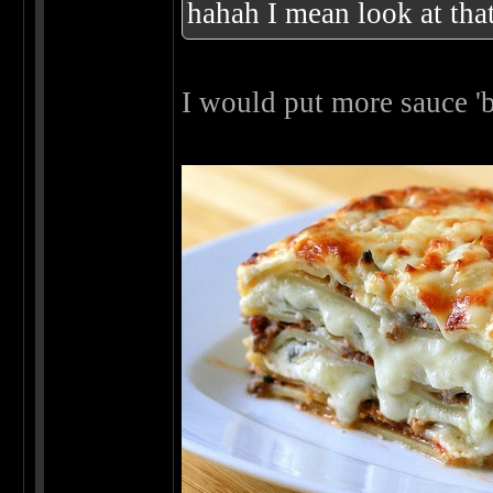
hahah I mean look at that
I would put more sauce 'b