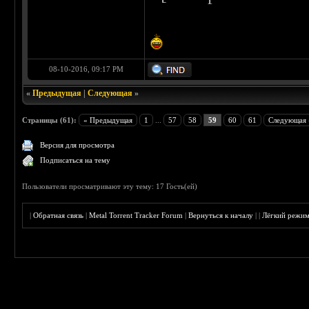
08-10-2016, 09:17 PM
«
Предыдущая
|
Следующая
»
Страницы (61):
« Предыдущая
1
...
57
58
59
60
61
Следующая 
Версия для просмотра
Подписаться на тему
Пользователи просматривают эту тему: 17 Гость(ей)
|
Обратная связь
|
Metal Torrent Tracker Forum
|
Вернуться к началу
|
|
Лёгкий режи