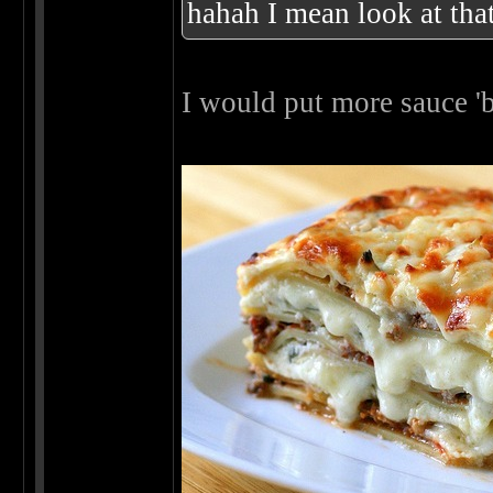
hahah I mean look at that
I would put more sauce 'b