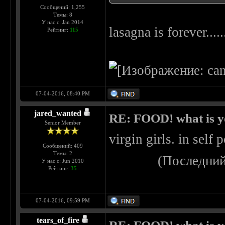
Сообщений: 1,255
Темы: 8
У нас с: Jan 2014
lasagna is forever....
Рейтинг:
115
07-04-2016, 08:40 PM
jared_wanted
RE: FOOD! what is yo
Senior Member
virgin girls. in self
Сообщений: 409
Темы: 2
(Последний
У нас с: Jun 2010
Рейтинг:
35
07-04-2016, 09:59 PM
tears_of_fire